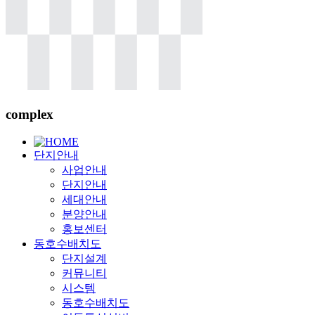
complex
단지안내
사업안내
단지안내
세대안내
분양안내
홍보센터
동호수배치도
단지설계
커뮤니티
시스템
동호수배치도