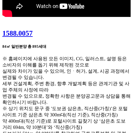
1588.0057
84㎡ 일반분양
총 895세대
※ 홈페이지에 사용된 모든 이미지, CG, 일러스트, 설명 등은
소비자의 이해를 돕기 위해 제작된 것으로
실제와 차이가 있을 수 있으며, 인ㆍ허가, 설계, 시공 과정에서
변경될 수 있습니다.
세부 건설계획, 주변 환경, 향후 개발계획 등은 관계기관 및 사
업 주체의 사정에 따라
변경될 수 있으므로, 정확한 사항은 분양공고문과 상담을 통해
확인하시기 바랍니다.
※ 상기 위치도 문구 중 '도보권 삼은초, 직산중(가칭)’은 포털
사이트 기준 삼은초 약 300m대(직선 기준), 직산중(가칭)
약 400m대(직선 기준)로 포털사이트 길찾기 상 ‘삼은초 도보
거리 694m, 약 10분대’와 ‘직산중(가칭)