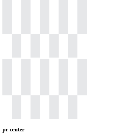
pr center