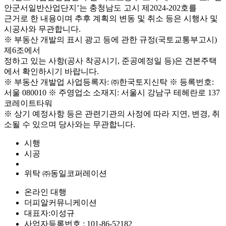
안군서일반산업단지’는 충청남도 고시 제2024-202호를
근거로 한 내용이며 추후 계획의 변동 및 취소 등은 시행사 및
시공사와 무관합니다.
※ 부동산 개발의 표시 광고 등에 관한 규정(국토교통부고시)
제6조에서
정하고 있는 사항(공사 착공시기, 준공예정일 등)은 견본주택
에서 확인하시기 바랍니다.
※ 부동산 개발업 사업등록자: ㈜한국토지신탁 ※ 등록번호:
서울 080010 ※ 주영업소 소재지: 서울시 강남구 테헤란로 137
코레이트타워
※ 상기 예정사항 등은 관련기관의 사정에 따라 지연, 변경, 취
소될 수 있으며 당사와는 무관합니다.
시행
시공
위탁
㈜동일코퍼레이션
온라인 대행
더피알커뮤니케이션
대표자:이성규
사업자등록번호 : 101-86-52182