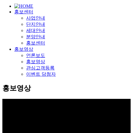
홍보센터
사업안내
단지안내
세대안내
분양안내
홍보센터
홍보영상
언론보도
홍보영상
관심고객등록
이벤트 당첨자
홍보영상