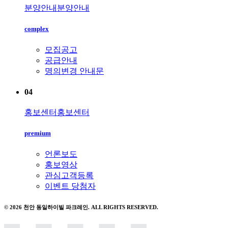
분양안내
분양안내
complex
모집공고
공급안내
명의변경 안내문
04
홍보센터
홍보센터
premium
언론보도
홍보영상
관심고객등록
이벤트 당첨자
© 2026 천안 동일하이빌 파크레인. ALL RIGHTS RESERVED.