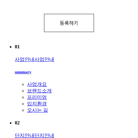
01
사업안내
사업안내
summary
사업개요
브랜드소개
프리미엄
입지환경
오시는 길
02
단지안내
단지안내